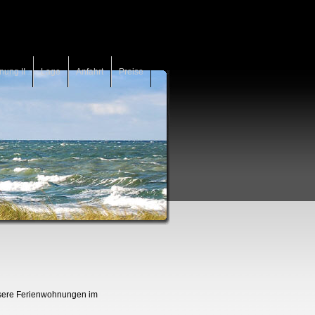
ung II
Lage
Anfahrt
Preise
unsere Ferienwohnungen im