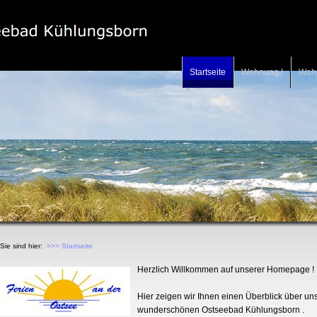
Startseite
Wohnung I
Wohn
Sie sind hier:
>>> Startseite
Herzlich Willkommen auf unserer Homepage !
Hier zeigen wir Ihnen einen Überblick über 
wunderschönen Ostseebad Kühlungsborn .